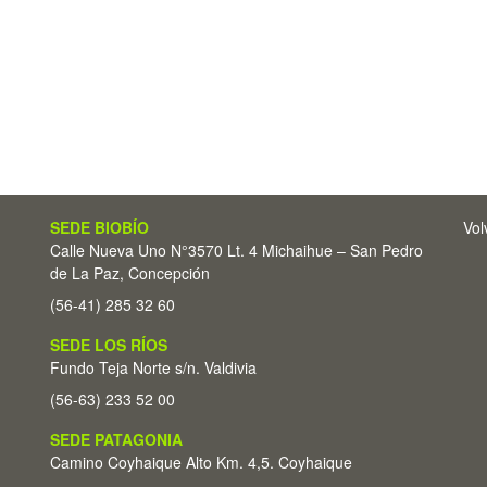
SEDE BIOBÍO
Vol
Calle Nueva Uno N°3570 Lt. 4 Michaihue – San Pedro
de La Paz, Concepción
(56-41) 285 32 60
SEDE LOS RÍOS
Fundo Teja Norte s/n. Valdivia
(56-63) 233 52 00
SEDE PATAGONIA
Camino Coyhaique Alto Km. 4,5. Coyhaique