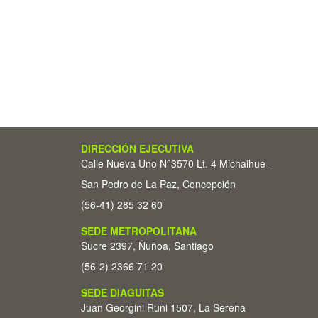
DIRECCIÓN EJECUTIVA
Calle Nueva Uno N°3570 Lt. 4 Michaihue -
San Pedro de La Paz, Concepción
(56-41) 285 32 60
SEDE METROPOLITANA
Sucre 2397, Ñuñoa, Santiago
(56-2) 2366 71 20
SEDE DIAGUITAS
Juan Georgini Runi 1507, La Serena