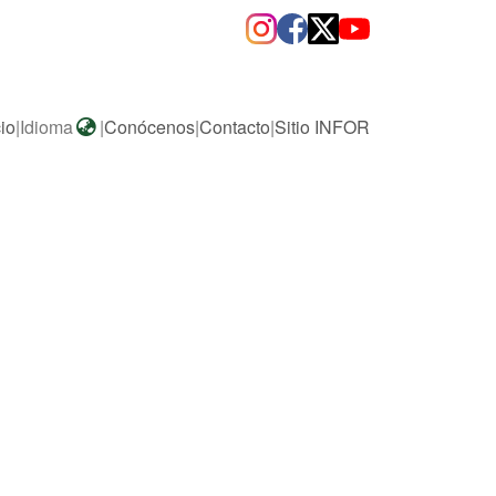
cio
|
Idioma
|
Conócenos
|
Contacto
|
Sitio INFOR