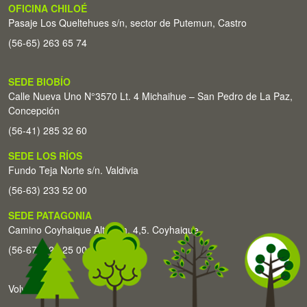
OFICINA CHILOÉ
Pasaje Los Queltehues s/n, sector de Putemun, Castro
(56-65) 263 65 74
SEDE BIOBÍO
Calle Nueva Uno N°3570 Lt. 4 Michaihue – San Pedro de La Paz,
Concepción
(56-41) 285 32 60
SEDE LOS RÍOS
Fundo Teja Norte s/n. Valdivia
(56-63) 233 52 00
SEDE PATAGONIA
Camino Coyhaique Alto Km. 4,5. Coyhaique
(56-67) 226 25 00
Volver arriba