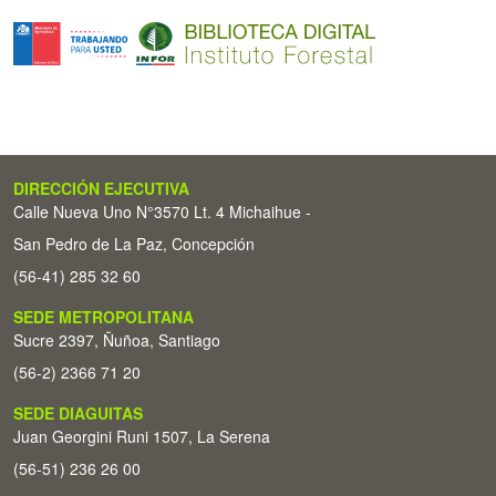
DIRECCIÓN EJECUTIVA
Calle Nueva Uno N°3570 Lt. 4 Michaihue -
San Pedro de La Paz, Concepción
(56-41) 285 32 60
SEDE METROPOLITANA
Sucre 2397, Ñuñoa, Santiago
(56-2) 2366 71 20
SEDE DIAGUITAS
Juan Georgini Runi 1507, La Serena
(56-51) 236 26 00