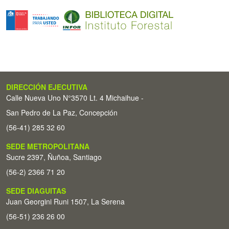
DIRECCIÓN EJECUTIVA
Calle Nueva Uno N°3570 Lt. 4 Michaihue -
San Pedro de La Paz, Concepción
(56-41) 285 32 60
SEDE METROPOLITANA
Sucre 2397, Ñuñoa, Santiago
(56-2) 2366 71 20
SEDE DIAGUITAS
Juan Georgini Runi 1507, La Serena
(56-51) 236 26 00