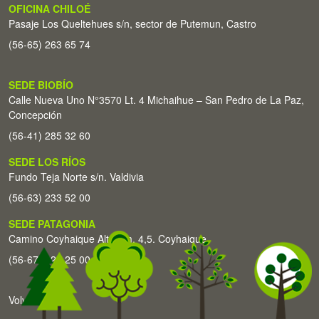
OFICINA CHILOÉ
Pasaje Los Queltehues s/n, sector de Putemun, Castro
(56-65) 263 65 74
SEDE BIOBÍO
Calle Nueva Uno N°3570 Lt. 4 Michaihue – San Pedro de La Paz,
Concepción
(56-41) 285 32 60
SEDE LOS RÍOS
Fundo Teja Norte s/n. Valdivia
(56-63) 233 52 00
SEDE PATAGONIA
Camino Coyhaique Alto Km. 4,5. Coyhaique
(56-67) 226 25 00
Volver arriba