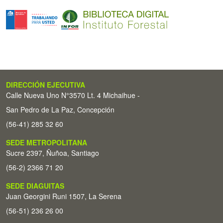
DIRECCIÓN EJECUTIVA
Calle Nueva Uno N°3570 Lt. 4 Michaihue -
San Pedro de La Paz, Concepción
(56-41) 285 32 60
SEDE METROPOLITANA
Sucre 2397, Ñuñoa, Santiago
(56-2) 2366 71 20
SEDE DIAGUITAS
Juan Georgini Runi 1507, La Serena
(56-51) 236 26 00