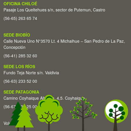
OFICINA CHILOÉ
Pasaje Los Queltehues s/n, sector de Putemun, Castro
(56-65) 263 65 74
SEDE BIOBÍO
Calle Nueva Uno N°3570 Lt. 4 Michaihue – San Pedro de La Paz,
Concepción
(56-41) 285 32 60
SEDE LOS RÍOS
Fundo Teja Norte s/n. Valdivia
(56-63) 233 52 00
SEDE PATAGONIA
Camino Coyhaique Alto Km. 4,5. Coyhaique
(56-67) 226 25 00
Volver arriba