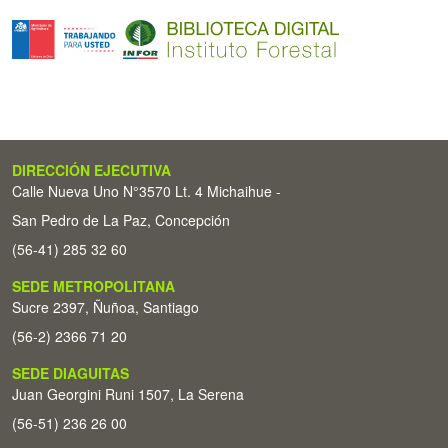
DIRECCIÓN EJECUTIVA
Calle Nueva Uno N°3570 Lt. 4 Michaihue -
San Pedro de La Paz, Concepción
(56-41) 285 32 60
SEDE METROPOLITANA
Sucre 2397, Ñuñoa, Santiago
(56-2) 2366 71 20
SEDE DIAGUITAS
Juan Georgini Runi 1507, La Serena
(56-51) 236 26 00