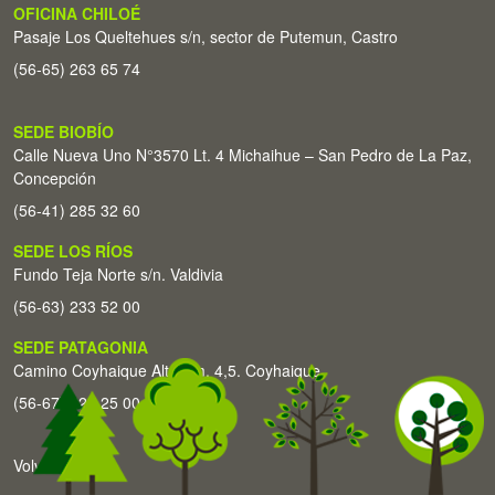
OFICINA CHILOÉ
Pasaje Los Queltehues s/n, sector de Putemun, Castro
(56-65) 263 65 74
SEDE BIOBÍO
Calle Nueva Uno N°3570 Lt. 4 Michaihue – San Pedro de La Paz,
Concepción
(56-41) 285 32 60
SEDE LOS RÍOS
Fundo Teja Norte s/n. Valdivia
(56-63) 233 52 00
SEDE PATAGONIA
Camino Coyhaique Alto Km. 4,5. Coyhaique
(56-67) 226 25 00
Volver arriba