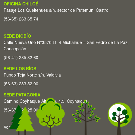
OFICINA CHILOÉ
Pasaje Los Queltehues s/n, sector de Putemun, Castro
(56-65) 263 65 74
SEDE BIOBÍO
Calle Nueva Uno N°3570 Lt. 4 Michaihue – San Pedro de La Paz,
Concepción
(56-41) 285 32 60
SEDE LOS RÍOS
Fundo Teja Norte s/n. Valdivia
(56-63) 233 52 00
SEDE PATAGONIA
Camino Coyhaique Alto Km. 4,5. Coyhaique
(56-67) 226 25 00
Volver arriba