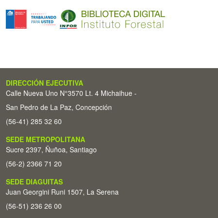
DIRECCIÓN EJECUTIVA
Calle Nueva Uno N°3570 Lt. 4 Michaihue -
San Pedro de La Paz, Concepción
(56-41) 285 32 60
SEDE METROPOLITANA
Sucre 2397, Ñuñoa, Santiago
(56-2) 2366 71 20
SEDE DIAGUITAS
Juan Georgini Runi 1507, La Serena
(56-51) 236 26 00