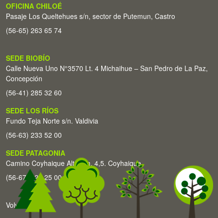
OFICINA CHILOÉ
Pasaje Los Queltehues s/n, sector de Putemun, Castro
(56-65) 263 65 74
SEDE BIOBÍO
Calle Nueva Uno N°3570 Lt. 4 Michaihue – San Pedro de La Paz,
Concepción
(56-41) 285 32 60
SEDE LOS RÍOS
Fundo Teja Norte s/n. Valdivia
(56-63) 233 52 00
SEDE PATAGONIA
Camino Coyhaique Alto Km. 4,5. Coyhaique
(56-67) 226 25 00
Volver arriba