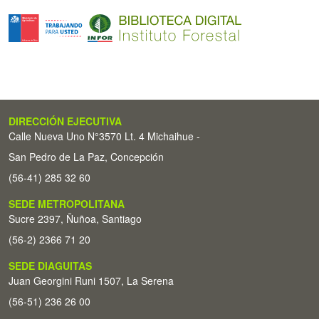
DIRECCIÓN EJECUTIVA
Calle Nueva Uno N°3570 Lt. 4 Michaihue -
San Pedro de La Paz, Concepción
(56-41) 285 32 60
SEDE METROPOLITANA
Sucre 2397, Ñuñoa, Santiago
(56-2) 2366 71 20
SEDE DIAGUITAS
Juan Georgini Runi 1507, La Serena
(56-51) 236 26 00