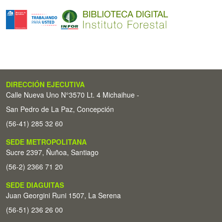
DIRECCIÓN EJECUTIVA
Calle Nueva Uno N°3570 Lt. 4 Michaihue -
San Pedro de La Paz, Concepción
(56-41) 285 32 60
SEDE METROPOLITANA
Sucre 2397, Ñuñoa, Santiago
(56-2) 2366 71 20
SEDE DIAGUITAS
Juan Georgini Runi 1507, La Serena
(56-51) 236 26 00