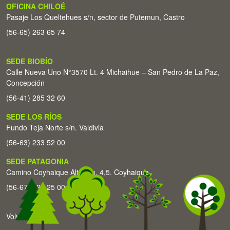
OFICINA CHILOÉ
Pasaje Los Queltehues s/n, sector de Putemun, Castro
(56-65) 263 65 74
SEDE BIOBÍO
Calle Nueva Uno N°3570 Lt. 4 Michaihue – San Pedro de La Paz,
Concepción
(56-41) 285 32 60
SEDE LOS RÍOS
Fundo Teja Norte s/n. Valdivia
(56-63) 233 52 00
SEDE PATAGONIA
Camino Coyhaique Alto Km. 4,5. Coyhaique
(56-67) 226 25 00
Volver arriba