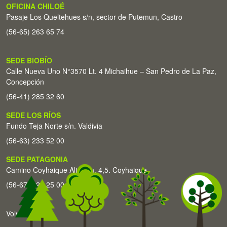
OFICINA CHILOÉ
Pasaje Los Queltehues s/n, sector de Putemun, Castro
(56-65) 263 65 74
SEDE BIOBÍO
Calle Nueva Uno N°3570 Lt. 4 Michaihue – San Pedro de La Paz,
Concepción
(56-41) 285 32 60
SEDE LOS RÍOS
Fundo Teja Norte s/n. Valdivia
(56-63) 233 52 00
SEDE PATAGONIA
Camino Coyhaique Alto Km. 4,5. Coyhaique
(56-67) 226 25 00
Volver arriba