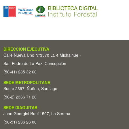
DIRECCIÓN EJECUTIVA
Calle Nueva Uno N°3570 Lt. 4 Michaihue -
San Pedro de La Paz, Concepción
(56-41) 285 32 60
SEDE METROPOLITANA
Sucre 2397, Ñuñoa, Santiago
(56-2) 2366 71 20
SEDE DIAGUITAS
Juan Georgini Runi 1507, La Serena
(56-51) 236 26 00