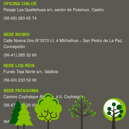
OFICINA CHILOÉ
Pasaje Los Queltehues s/n, sector de Putemun, Castro
(56-65) 263 65 74
SEDE BIOBÍO
Calle Nueva Uno N°3570 Lt. 4 Michaihue – San Pedro de La Paz,
Concepción
(56-41) 285 32 60
SEDE LOS RÍOS
Fundo Teja Norte s/n. Valdivia
(56-63) 233 52 00
SEDE PATAGONIA
Camino Coyhaique Alto Km. 4,5. Coyhaique
(56-67) 226 25 00
Volver arriba