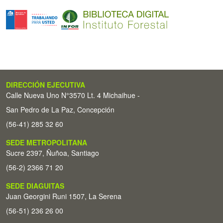
DIRECCIÓN EJECUTIVA
Calle Nueva Uno N°3570 Lt. 4 Michaihue -
San Pedro de La Paz, Concepción
(56-41) 285 32 60
SEDE METROPOLITANA
Sucre 2397, Ñuñoa, Santiago
(56-2) 2366 71 20
SEDE DIAGUITAS
Juan Georgini Runi 1507, La Serena
(56-51) 236 26 00