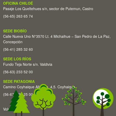
OFICINA CHILOÉ
Pasaje Los Queltehues s/n, sector de Putemun, Castro
(56-65) 263 65 74
SEDE BIOBÍO
Calle Nueva Uno N°3570 Lt. 4 Michaihue – San Pedro de La Paz,
Concepción
(56-41) 285 32 60
SEDE LOS RÍOS
Fundo Teja Norte s/n. Valdivia
(56-63) 233 52 00
SEDE PATAGONIA
Camino Coyhaique Alto Km. 4,5. Coyhaique
(56-67) 226 25 00
Volver arriba