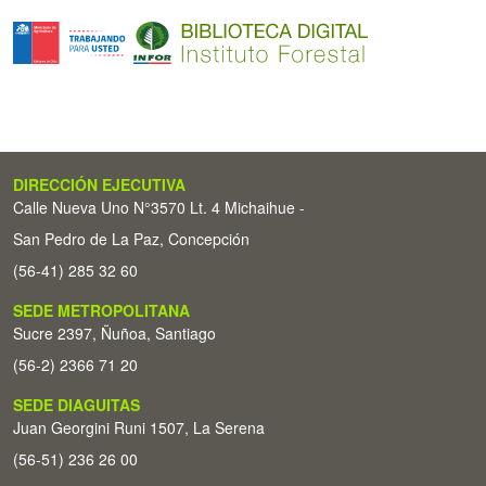
DIRECCIÓN EJECUTIVA
Calle Nueva Uno N°3570 Lt. 4 Michaihue -
San Pedro de La Paz, Concepción
(56-41) 285 32 60
SEDE METROPOLITANA
Sucre 2397, Ñuñoa, Santiago
(56-2) 2366 71 20
SEDE DIAGUITAS
Juan Georgini Runi 1507, La Serena
(56-51) 236 26 00