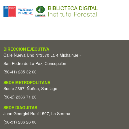
DIRECCIÓN EJECUTIVA
Calle Nueva Uno N°3570 Lt. 4 Michaihue -
San Pedro de La Paz, Concepción
(56-41) 285 32 60
SEDE METROPOLITANA
Sucre 2397, Ñuñoa, Santiago
(56-2) 2366 71 20
SEDE DIAGUITAS
Juan Georgini Runi 1507, La Serena
(56-51) 236 26 00