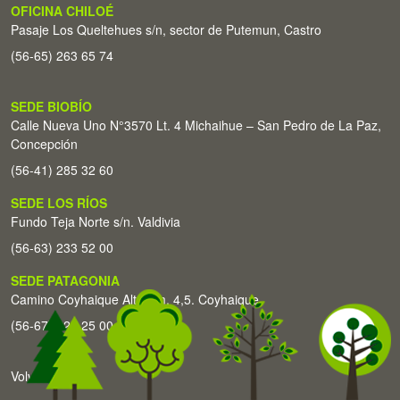
OFICINA CHILOÉ
Pasaje Los Queltehues s/n, sector de Putemun, Castro
(56-65) 263 65 74
SEDE BIOBÍO
Calle Nueva Uno N°3570 Lt. 4 Michaihue – San Pedro de La Paz,
Concepción
(56-41) 285 32 60
SEDE LOS RÍOS
Fundo Teja Norte s/n. Valdivia
(56-63) 233 52 00
SEDE PATAGONIA
Camino Coyhaique Alto Km. 4,5. Coyhaique
(56-67) 226 25 00
Volver arriba