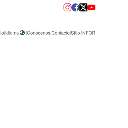
cio
|
Idioma
|
Conócenos
|
Contacto
|
Sitio INFOR