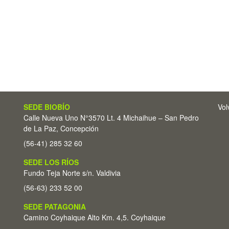
SEDE BIOBÍO
Vol
Calle Nueva Uno N°3570 Lt. 4 Michaihue – San Pedro
de La Paz, Concepción
(56-41) 285 32 60
SEDE LOS RÍOS
Fundo Teja Norte s/n. Valdivia
(56-63) 233 52 00
SEDE PATAGONIA
Camino Coyhaique Alto Km. 4,5. Coyhaique