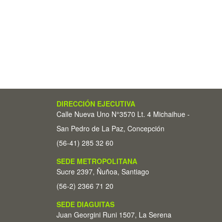
DIRECCIÓN EJECUTIVA
Calle Nueva Uno N°3570 Lt. 4 Michaihue -
San Pedro de La Paz, Concepción
(56-41) 285 32 60
SEDE METROPOLITANA
Sucre 2397, Ñuñoa, Santiago
(56-2) 2366 71 20
SEDE DIAGUITAS
Juan Georgini Runi 1507, La Serena