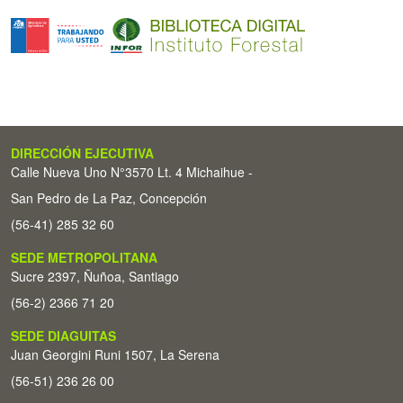
DIRECCIÓN EJECUTIVA
Calle Nueva Uno N°3570 Lt. 4 Michaihue -
San Pedro de La Paz, Concepción
(56-41) 285 32 60
SEDE METROPOLITANA
Sucre 2397, Ñuñoa, Santiago
(56-2) 2366 71 20
SEDE DIAGUITAS
Juan Georgini Runi 1507, La Serena
(56-51) 236 26 00