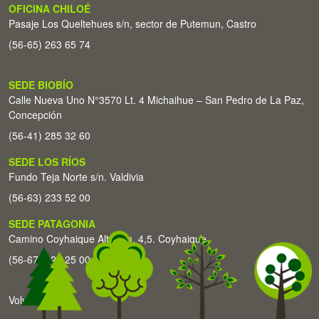
OFICINA CHILOÉ
Pasaje Los Queltehues s/n, sector de Putemun, Castro
(56-65) 263 65 74
SEDE BIOBÍO
Calle Nueva Uno N°3570 Lt. 4 Michaihue – San Pedro de La Paz,
Concepción
(56-41) 285 32 60
SEDE LOS RÍOS
Fundo Teja Norte s/n. Valdivia
(56-63) 233 52 00
SEDE PATAGONIA
Camino Coyhaique Alto Km. 4,5. Coyhaique
(56-67) 226 25 00
Volver arriba