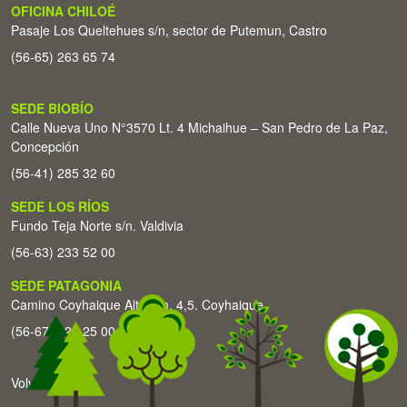
OFICINA CHILOÉ
Pasaje Los Queltehues s/n, sector de Putemun, Castro
(56-65) 263 65 74
SEDE BIOBÍO
Calle Nueva Uno N°3570 Lt. 4 Michaihue – San Pedro de La Paz,
Concepción
(56-41) 285 32 60
SEDE LOS RÍOS
Fundo Teja Norte s/n. Valdivia
(56-63) 233 52 00
SEDE PATAGONIA
Camino Coyhaique Alto Km. 4,5. Coyhaique
(56-67) 226 25 00
Volver arriba