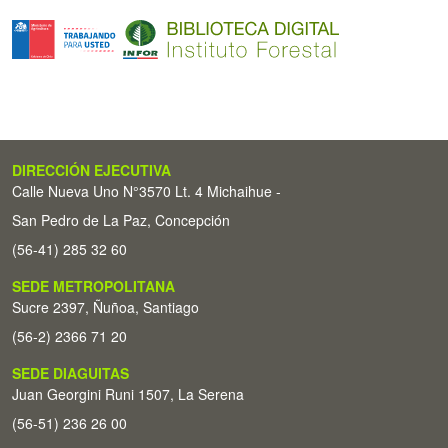
DIRECCIÓN EJECUTIVA
Calle Nueva Uno N°3570 Lt. 4 Michaihue -
San Pedro de La Paz, Concepción
(56-41) 285 32 60
SEDE METROPOLITANA
Sucre 2397, Ñuñoa, Santiago
(56-2) 2366 71 20
SEDE DIAGUITAS
Juan Georgini Runi 1507, La Serena
(56-51) 236 26 00