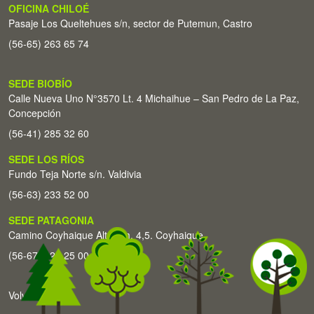
OFICINA CHILOÉ
Pasaje Los Queltehues s/n, sector de Putemun, Castro
(56-65) 263 65 74
SEDE BIOBÍO
Calle Nueva Uno N°3570 Lt. 4 Michaihue – San Pedro de La Paz,
Concepción
(56-41) 285 32 60
SEDE LOS RÍOS
Fundo Teja Norte s/n. Valdivia
(56-63) 233 52 00
SEDE PATAGONIA
Camino Coyhaique Alto Km. 4,5. Coyhaique
(56-67) 226 25 00
Volver arriba