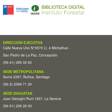
DIRECCIÓN EJECUTIVA
Calle Nueva Uno N°3570 Lt. 4 Michaihue -
San Pedro de La Paz, Concepción
(56-41) 285 32 60
SEDE METROPOLITANA
Sucre 2397, Ñuñoa, Santiago
(56-2) 2366 71 20
SEDE DIAGUITAS
Juan Georgini Runi 1507, La Serena
(56-51) 236 26 00