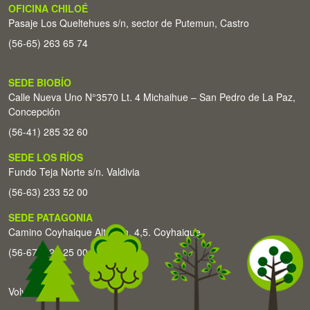
OFICINA CHILOÉ
Pasaje Los Queltehues s/n, sector de Putemun, Castro
(56-65) 263 65 74
SEDE BIOBÍO
Calle Nueva Uno N°3570 Lt. 4 Michaihue – San Pedro de La Paz,
Concepción
(56-41) 285 32 60
SEDE LOS RÍOS
Fundo Teja Norte s/n. Valdivia
(56-63) 233 52 00
SEDE PATAGONIA
Camino Coyhaique Alto Km. 4,5. Coyhaique
(56-67) 226 25 00
Volver arriba