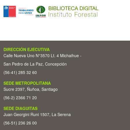
DIRECCIÓN EJECUTIVA
Calle Nueva Uno N°3570 Lt. 4 Michaihue -
San Pedro de La Paz, Concepción
(56-41) 285 32 60
SEDE METROPOLITANA
Sucre 2397, Ñuñoa, Santiago
(56-2) 2366 71 20
SEDE DIAGUITAS
Juan Georgini Runi 1507, La Serena
(56-51) 236 26 00