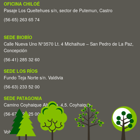
OFICINA CHILOÉ
Pasaje Los Queltehues s/n, sector de Putemun, Castro
(56-65) 263 65 74
SEDE BIOBÍO
Calle Nueva Uno N°3570 Lt. 4 Michaihue – San Pedro de La Paz,
Concepción
(56-41) 285 32 60
SEDE LOS RÍOS
Fundo Teja Norte s/n. Valdivia
(56-63) 233 52 00
SEDE PATAGONIA
Camino Coyhaique Alto Km. 4,5. Coyhaique
(56-67) 226 25 00
Volver arriba