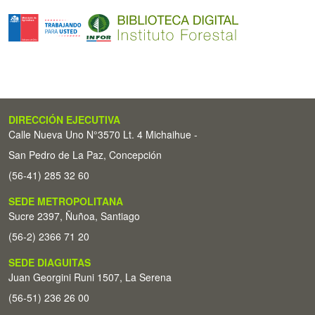
DIRECCIÓN EJECUTIVA
Calle Nueva Uno N°3570 Lt. 4 Michaihue -
San Pedro de La Paz, Concepción
(56-41) 285 32 60
SEDE METROPOLITANA
Sucre 2397, Ñuñoa, Santiago
(56-2) 2366 71 20
SEDE DIAGUITAS
Juan Georgini Runi 1507, La Serena
(56-51) 236 26 00