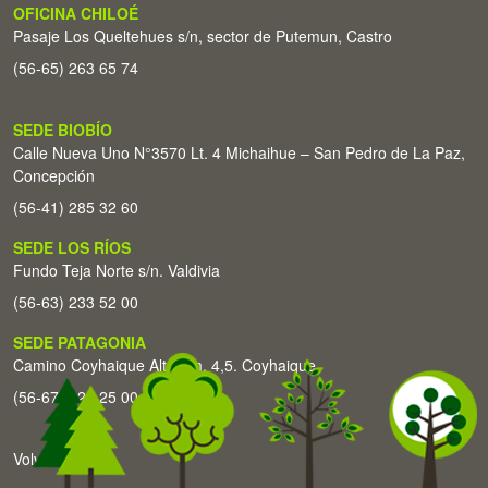
OFICINA CHILOÉ
Pasaje Los Queltehues s/n, sector de Putemun, Castro
(56-65) 263 65 74
SEDE BIOBÍO
Calle Nueva Uno N°3570 Lt. 4 Michaihue – San Pedro de La Paz,
Concepción
(56-41) 285 32 60
SEDE LOS RÍOS
Fundo Teja Norte s/n. Valdivia
(56-63) 233 52 00
SEDE PATAGONIA
Camino Coyhaique Alto Km. 4,5. Coyhaique
(56-67) 226 25 00
Volver arriba