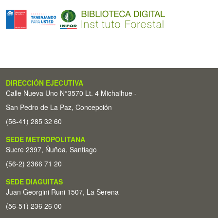
DIRECCIÓN EJECUTIVA
Calle Nueva Uno N°3570 Lt. 4 Michaihue -
San Pedro de La Paz, Concepción
(56-41) 285 32 60
SEDE METROPOLITANA
Sucre 2397, Ñuñoa, Santiago
(56-2) 2366 71 20
SEDE DIAGUITAS
Juan Georgini Runi 1507, La Serena
(56-51) 236 26 00