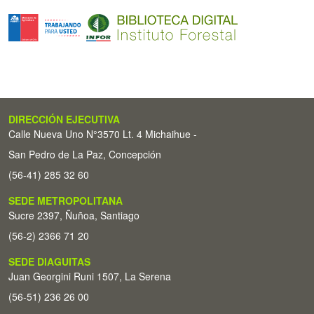
DIRECCIÓN EJECUTIVA
Calle Nueva Uno N°3570 Lt. 4 Michaihue -
San Pedro de La Paz, Concepción
(56-41) 285 32 60
SEDE METROPOLITANA
Sucre 2397, Ñuñoa, Santiago
(56-2) 2366 71 20
SEDE DIAGUITAS
Juan Georgini Runi 1507, La Serena
(56-51) 236 26 00