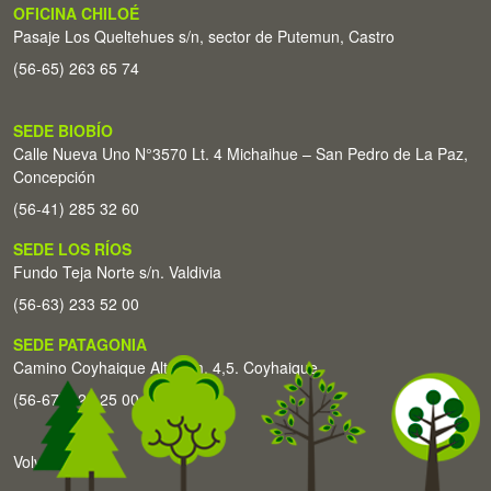
OFICINA CHILOÉ
Pasaje Los Queltehues s/n, sector de Putemun, Castro
(56-65) 263 65 74
SEDE BIOBÍO
Calle Nueva Uno N°3570 Lt. 4 Michaihue – San Pedro de La Paz,
Concepción
(56-41) 285 32 60
SEDE LOS RÍOS
Fundo Teja Norte s/n. Valdivia
(56-63) 233 52 00
SEDE PATAGONIA
Camino Coyhaique Alto Km. 4,5. Coyhaique
(56-67) 226 25 00
Volver arriba