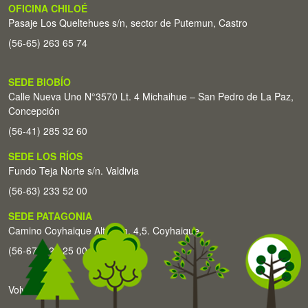
OFICINA CHILOÉ
Pasaje Los Queltehues s/n, sector de Putemun, Castro
(56-65) 263 65 74
SEDE BIOBÍO
Calle Nueva Uno N°3570 Lt. 4 Michaihue – San Pedro de La Paz,
Concepción
(56-41) 285 32 60
SEDE LOS RÍOS
Fundo Teja Norte s/n. Valdivia
(56-63) 233 52 00
SEDE PATAGONIA
Camino Coyhaique Alto Km. 4,5. Coyhaique
(56-67) 226 25 00
Volver arriba