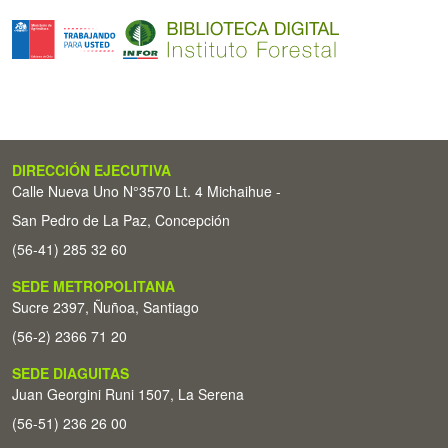
DIRECCIÓN EJECUTIVA
Calle Nueva Uno N°3570 Lt. 4 Michaihue -
San Pedro de La Paz, Concepción
(56-41) 285 32 60
SEDE METROPOLITANA
Sucre 2397, Ñuñoa, Santiago
(56-2) 2366 71 20
SEDE DIAGUITAS
Juan Georgini Runi 1507, La Serena
(56-51) 236 26 00