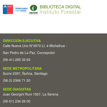
DIRECCIÓN EJECUTIVA
Calle Nueva Uno N°3570 Lt. 4 Michaihue -
San Pedro de La Paz, Concepción
(56-41) 285 32 60
SEDE METROPOLITANA
Sucre 2397, Ñuñoa, Santiago
(56-2) 2366 71 20
SEDE DIAGUITAS
Juan Georgini Runi 1507, La Serena
(56-51) 236 26 00