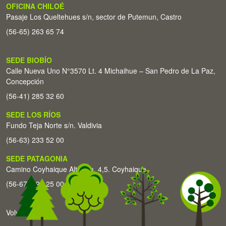
OFICINA CHILOÉ
Pasaje Los Queltehues s/n, sector de Putemun, Castro
(56-65) 263 65 74
SEDE BIOBÍO
Calle Nueva Uno N°3570 Lt. 4 Michaihue – San Pedro de La Paz,
Concepción
(56-41) 285 32 60
SEDE LOS RÍOS
Fundo Teja Norte s/n. Valdivia
(56-63) 233 52 00
SEDE PATAGONIA
Camino Coyhaique Alto Km. 4,5. Coyhaique
(56-67) 226 25 00
Volver arriba