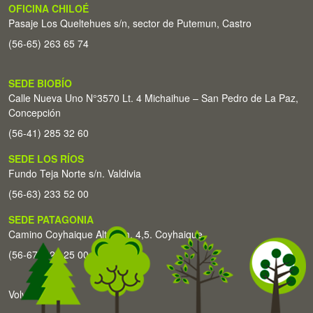
OFICINA CHILOÉ
Pasaje Los Queltehues s/n, sector de Putemun, Castro
(56-65) 263 65 74
SEDE BIOBÍO
Calle Nueva Uno N°3570 Lt. 4 Michaihue – San Pedro de La Paz,
Concepción
(56-41) 285 32 60
SEDE LOS RÍOS
Fundo Teja Norte s/n. Valdivia
(56-63) 233 52 00
SEDE PATAGONIA
Camino Coyhaique Alto Km. 4,5. Coyhaique
(56-67) 226 25 00
Volver arriba