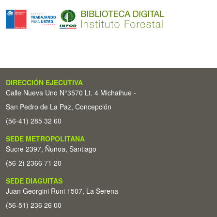
DIRECCIÓN EJECUTIVA
Calle Nueva Uno N°3570 Lt. 4 Michaihue -
San Pedro de La Paz, Concepción
(56-41) 285 32 60
SEDE METROPOLITANA
Sucre 2397, Ñuñoa, Santiago
(56-2) 2366 71 20
SEDE DIAGUITAS
Juan Georgini Runi 1507, La Serena
(56-51) 236 26 00