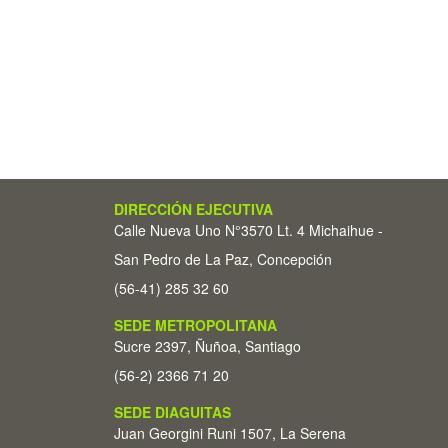
DIRECCIÓN EJECUTIVA
Calle Nueva Uno N°3570 Lt. 4 Michaihue -
San Pedro de La Paz, Concepción
(56-41) 285 32 60
SEDE METROPOLITANA
Sucre 2397, Ñuñoa, Santiago
(56-2) 2366 71 20
SEDE DIAGUITAS
Juan Georgini Runi 1507, La Serena