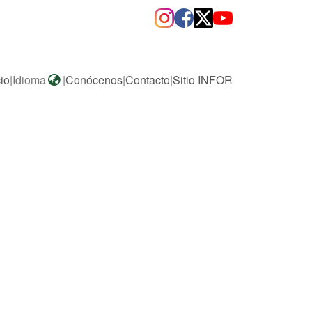
cio
|
Idioma
|
Conócenos
|
Contacto
|
Sitio INFOR