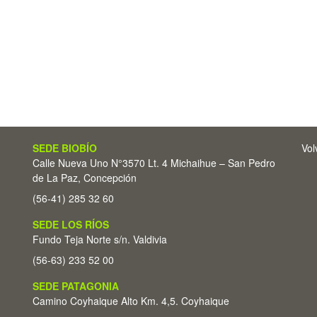
SEDE BIOBÍO
Vol
Calle Nueva Uno N°3570 Lt. 4 Michaihue – San Pedro
de La Paz, Concepción
(56-41) 285 32 60
SEDE LOS RÍOS
Fundo Teja Norte s/n. Valdivia
(56-63) 233 52 00
SEDE PATAGONIA
Camino Coyhaique Alto Km. 4,5. Coyhaique