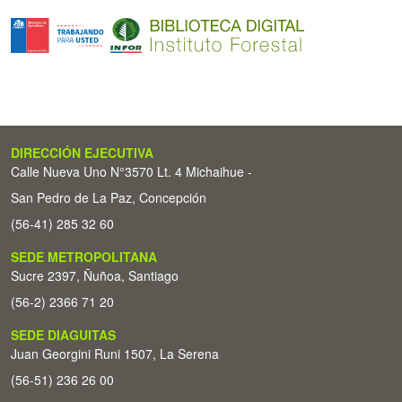
DIRECCIÓN EJECUTIVA
Calle Nueva Uno N°3570 Lt. 4 Michaihue -
San Pedro de La Paz, Concepción
(56-41) 285 32 60
SEDE METROPOLITANA
Sucre 2397, Ñuñoa, Santiago
(56-2) 2366 71 20
SEDE DIAGUITAS
Juan Georgini Runi 1507, La Serena
(56-51) 236 26 00