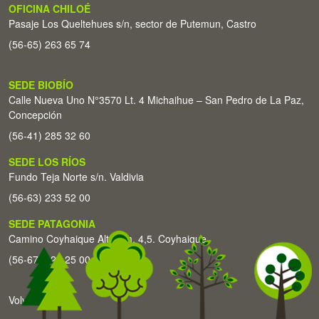
OFICINA CHILOÉ
Pasaje Los Queltehues s/n, sector de Putemun, Castro
(56-65) 263 65 74
SEDE BIOBÍO
Calle Nueva Uno N°3570 Lt. 4 Michaihue – San Pedro de La Paz,
Concepción
(56-41) 285 32 60
SEDE LOS RÍOS
Fundo Teja Norte s/n. Valdivia
(56-63) 233 52 00
SEDE PATAGONIA
Camino Coyhaique Alto Km. 4,5. Coyhaique
(56-67) 226 25 00
Volver arriba