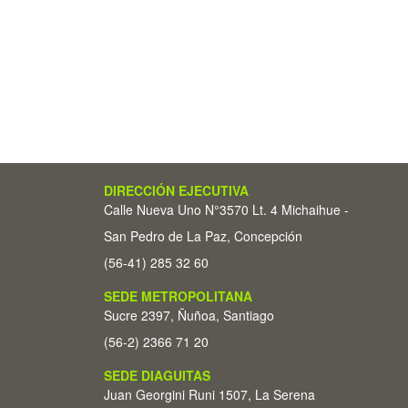
DIRECCIÓN EJECUTIVA
Calle Nueva Uno N°3570 Lt. 4 Michaihue -
San Pedro de La Paz, Concepción
(56-41) 285 32 60
SEDE METROPOLITANA
Sucre 2397, Ñuñoa, Santiago
(56-2) 2366 71 20
SEDE DIAGUITAS
Juan Georgini Runi 1507, La Serena