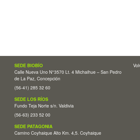
SEDE BIOBÍO
Vol
Calle Nueva Uno N°3570 Lt. 4 Michaihue – San Pedro
de La Paz, Concepción
(56-41) 285 32 60
SEDE LOS RÍOS
Fundo Teja Norte s/n. Valdivia
(56-63) 233 52 00
SEDE PATAGONIA
Camino Coyhaique Alto Km. 4,5. Coyhaique