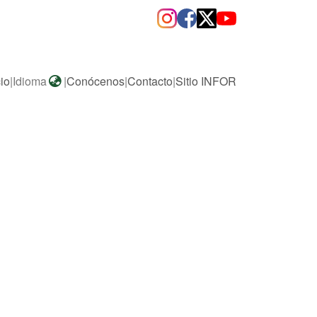
cio
|
Idioma
|
Conócenos
|
Contacto
|
Sitio INFOR