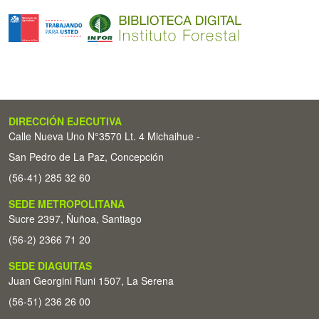
DIRECCIÓN EJECUTIVA
Calle Nueva Uno N°3570 Lt. 4 Michaihue -
San Pedro de La Paz, Concepción
(56-41) 285 32 60
SEDE METROPOLITANA
Sucre 2397, Ñuñoa, Santiago
(56-2) 2366 71 20
SEDE DIAGUITAS
Juan Georgini Runi 1507, La Serena
(56-51) 236 26 00