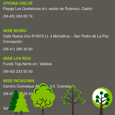
OFICINA CHILOÉ
Pasaje Los Queltehues s/n, sector de Putemun, Castro
(56-65) 263 65 74
SEDE BIOBÍO
Calle Nueva Uno N°3570 Lt. 4 Michaihue – San Pedro de La Paz,
Concepción
(56-41) 285 32 60
SEDE LOS RÍOS
Fundo Teja Norte s/n. Valdivia
(56-63) 233 52 00
SEDE PATAGONIA
Camino Coyhaique Alto Km. 4,5. Coyhaique
(56-67) 226 25 00
Volver arriba