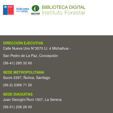
DIRECCIÓN EJECUTIVA
Calle Nueva Uno N°3570 Lt. 4 Michaihue -
San Pedro de La Paz, Concepción
(56-41) 285 32 60
SEDE METROPOLITANA
Sucre 2397, Ñuñoa, Santiago
(56-2) 2366 71 20
SEDE DIAGUITAS
Juan Georgini Runi 1507, La Serena
(56-51) 236 26 00