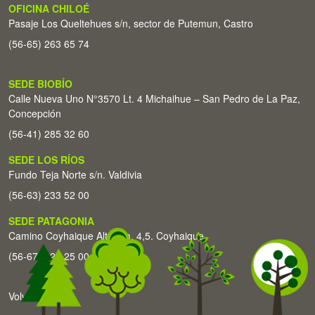
OFICINA CHILOÉ
Pasaje Los Queltehues s/n, sector de Putemun, Castro
(56-65) 263 65 74
SEDE BIOBÍO
Calle Nueva Uno N°3570 Lt. 4 Michaihue – San Pedro de La Paz,
Concepción
(56-41) 285 32 60
SEDE LOS RÍOS
Fundo Teja Norte s/n. Valdivia
(56-63) 233 52 00
SEDE PATAGONIA
Camino Coyhaique Alto Km. 4,5. Coyhaique
(56-67) 226 25 00
Volver arriba