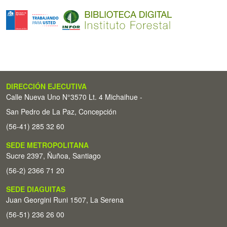
DIRECCIÓN EJECUTIVA
Calle Nueva Uno N°3570 Lt. 4 Michaihue -
San Pedro de La Paz, Concepción
(56-41) 285 32 60
SEDE METROPOLITANA
Sucre 2397, Ñuñoa, Santiago
(56-2) 2366 71 20
SEDE DIAGUITAS
Juan Georgini Runi 1507, La Serena
(56-51) 236 26 00