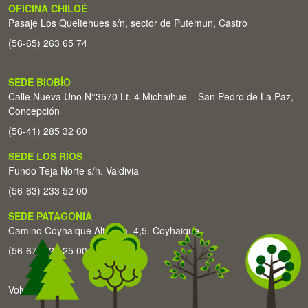
OFICINA CHILOÉ
Pasaje Los Queltehues s/n, sector de Putemun, Castro
(56-65) 263 65 74
SEDE BIOBÍO
Calle Nueva Uno N°3570 Lt. 4 Michaihue – San Pedro de La Paz,
Concepción
(56-41) 285 32 60
SEDE LOS RÍOS
Fundo Teja Norte s/n. Valdivia
(56-63) 233 52 00
SEDE PATAGONIA
Camino Coyhaique Alto Km. 4,5. Coyhaique
(56-67) 226 25 00
Volver arriba