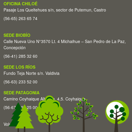
OFICINA CHILOÉ
Pasaje Los Queltehues s/n, sector de Putemun, Castro
(56-65) 263 65 74
SEDE BIOBÍO
Calle Nueva Uno N°3570 Lt. 4 Michaihue – San Pedro de La Paz,
Concepción
(56-41) 285 32 60
SEDE LOS RÍOS
Fundo Teja Norte s/n. Valdivia
(56-63) 233 52 00
SEDE PATAGONIA
Camino Coyhaique Alto Km. 4,5. Coyhaique
(56-67) 226 25 00
Volver arriba