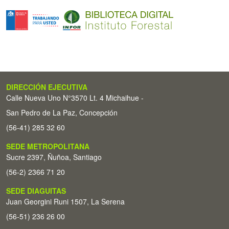
DIRECCIÓN EJECUTIVA
Calle Nueva Uno N°3570 Lt. 4 Michaihue -
San Pedro de La Paz, Concepción
(56-41) 285 32 60
SEDE METROPOLITANA
Sucre 2397, Ñuñoa, Santiago
(56-2) 2366 71 20
SEDE DIAGUITAS
Juan Georgini Runi 1507, La Serena
(56-51) 236 26 00