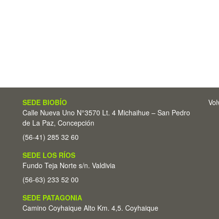
SEDE BIOBÍO
Vol
Calle Nueva Uno N°3570 Lt. 4 Michaihue – San Pedro
de La Paz, Concepción
(56-41) 285 32 60
SEDE LOS RÍOS
Fundo Teja Norte s/n. Valdivia
(56-63) 233 52 00
SEDE PATAGONIA
Camino Coyhaique Alto Km. 4,5. Coyhaique