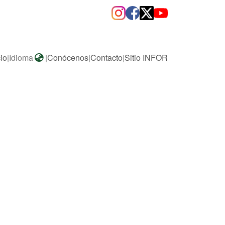
cio
|
Idioma
|
Conócenos
|
Contacto
|
Sitio INFOR