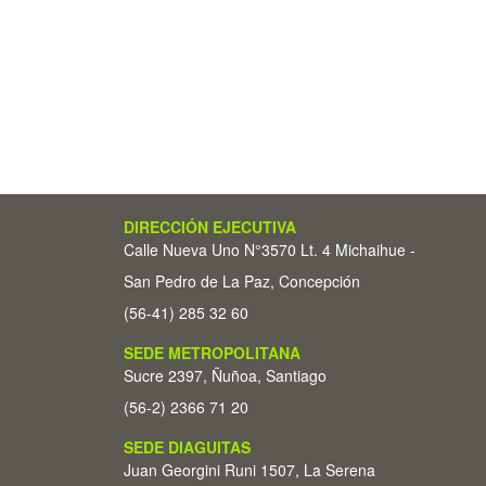
DIRECCIÓN EJECUTIVA
Calle Nueva Uno N°3570 Lt. 4 Michaihue -
San Pedro de La Paz, Concepción
(56-41) 285 32 60
SEDE METROPOLITANA
Sucre 2397, Ñuñoa, Santiago
(56-2) 2366 71 20
SEDE DIAGUITAS
Juan Georgini Runi 1507, La Serena