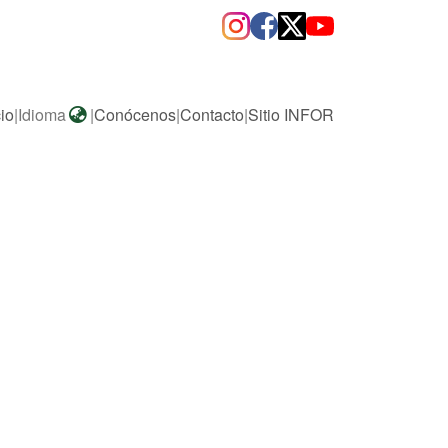
cio
|
Idioma
|
Conócenos
|
Contacto
|
Sitio INFOR