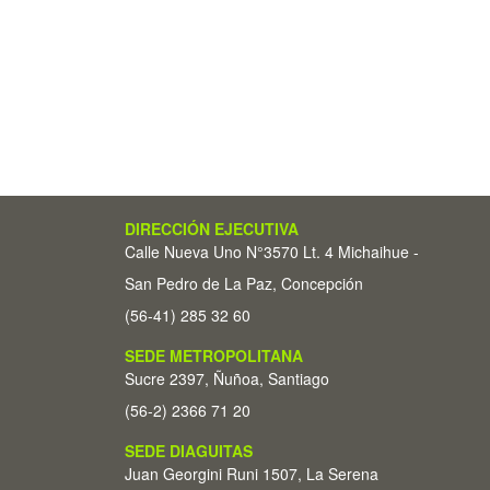
DIRECCIÓN EJECUTIVA
Calle Nueva Uno N°3570 Lt. 4 Michaihue -
San Pedro de La Paz, Concepción
(56-41) 285 32 60
SEDE METROPOLITANA
Sucre 2397, Ñuñoa, Santiago
(56-2) 2366 71 20
SEDE DIAGUITAS
Juan Georgini Runi 1507, La Serena