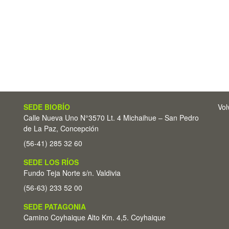
SEDE BIOBÍO
Vol
Calle Nueva Uno N°3570 Lt. 4 Michaihue – San Pedro
de La Paz, Concepción
(56-41) 285 32 60
SEDE LOS RÍOS
Fundo Teja Norte s/n. Valdivia
(56-63) 233 52 00
SEDE PATAGONIA
Camino Coyhaique Alto Km. 4,5. Coyhaique