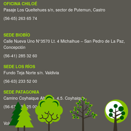
OFICINA CHILOÉ
Pasaje Los Queltehues s/n, sector de Putemun, Castro
(56-65) 263 65 74
SEDE BIOBÍO
Calle Nueva Uno N°3570 Lt. 4 Michaihue – San Pedro de La Paz,
Concepción
(56-41) 285 32 60
SEDE LOS RÍOS
Fundo Teja Norte s/n. Valdivia
(56-63) 233 52 00
SEDE PATAGONIA
Camino Coyhaique Alto Km. 4,5. Coyhaique
(56-67) 226 25 00
Volver arriba