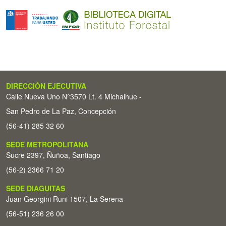
DIRECCIÓN EJECUTIVA
Calle Nueva Uno N°3570 Lt. 4 Michaihue -
San Pedro de La Paz, Concepción
(56-41) 285 32 60
SEDE METROPOLITANA
Sucre 2397, Ñuñoa, Santiago
(56-2) 2366 71 20
SEDE DIAGUITAS
Juan Georgini Runi 1507, La Serena
(56-51) 236 26 00