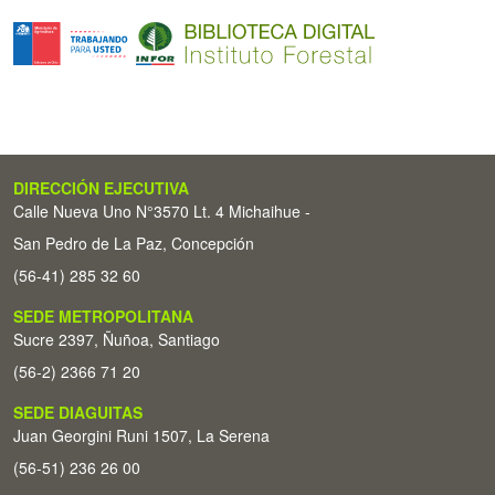
DIRECCIÓN EJECUTIVA
Calle Nueva Uno N°3570 Lt. 4 Michaihue -
San Pedro de La Paz, Concepción
(56-41) 285 32 60
SEDE METROPOLITANA
Sucre 2397, Ñuñoa, Santiago
(56-2) 2366 71 20
SEDE DIAGUITAS
Juan Georgini Runi 1507, La Serena
(56-51) 236 26 00