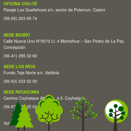
OFICINA CHILOÉ
Pasaje Los Queltehues s/n, sector de Putemun, Castro
(56-65) 263 65 74
SEDE BIOBÍO
Calle Nueva Uno N°3570 Lt. 4 Michaihue – San Pedro de La Paz,
Concepción
(56-41) 285 32 60
SEDE LOS RÍOS
Fundo Teja Norte s/n. Valdivia
(56-63) 233 52 00
SEDE PATAGONIA
Camino Coyhaique Alto Km. 4,5. Coyhaique
(56-67) 226 25 00
Volver arriba