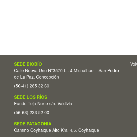
SEDE BIOBÍO
Vol
Calle Nueva Uno N°3570 Lt. 4 Michaihue – San Pedro
de La Paz, Concepción
(56-41) 285 32 60
SEDE LOS RÍOS
Fundo Teja Norte s/n. Valdivia
(56-63) 233 52 00
SEDE PATAGONIA
Camino Coyhaique Alto Km. 4,5. Coyhaique