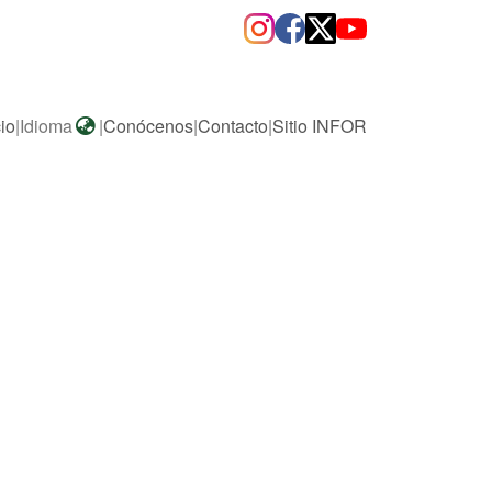
cio
|
Idioma
|
Conócenos
|
Contacto
|
Sitio INFOR