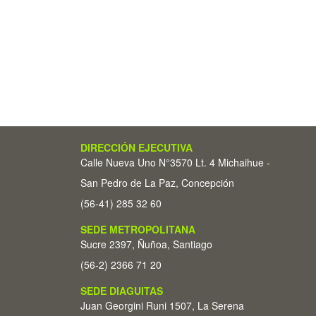
DIRECCIÓN EJECUTIVA
Calle Nueva Uno N°3570 Lt. 4 Michaihue -
San Pedro de La Paz, Concepción
(56-41) 285 32 60
SEDE METROPOLITANA
Sucre 2397, Ñuñoa, Santiago
(56-2) 2366 71 20
SEDE DIAGUITAS
Juan Georgini Runi 1507, La Serena