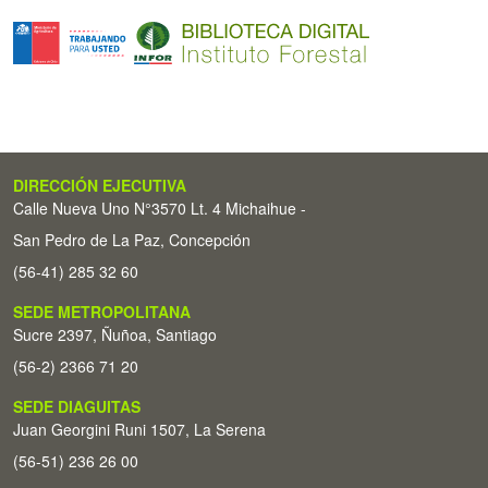
DIRECCIÓN EJECUTIVA
Calle Nueva Uno N°3570 Lt. 4 Michaihue -
San Pedro de La Paz, Concepción
(56-41) 285 32 60
SEDE METROPOLITANA
Sucre 2397, Ñuñoa, Santiago
(56-2) 2366 71 20
SEDE DIAGUITAS
Juan Georgini Runi 1507, La Serena
(56-51) 236 26 00