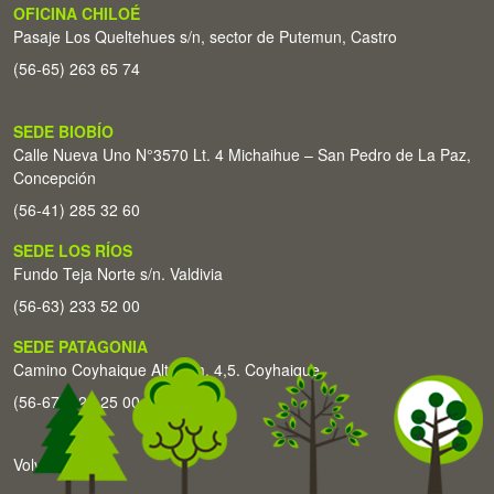
OFICINA CHILOÉ
Pasaje Los Queltehues s/n, sector de Putemun, Castro
(56-65) 263 65 74
SEDE BIOBÍO
Calle Nueva Uno N°3570 Lt. 4 Michaihue – San Pedro de La Paz,
Concepción
(56-41) 285 32 60
SEDE LOS RÍOS
Fundo Teja Norte s/n. Valdivia
(56-63) 233 52 00
SEDE PATAGONIA
Camino Coyhaique Alto Km. 4,5. Coyhaique
(56-67) 226 25 00
Volver arriba