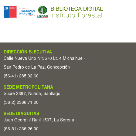
DIRECCIÓN EJECUTIVA
Calle Nueva Uno N°3570 Lt. 4 Michaihue -
San Pedro de La Paz, Concepción
(56-41) 285 32 60
SEDE METROPOLITANA
Sucre 2397, Ñuñoa, Santiago
(56-2) 2366 71 20
SEDE DIAGUITAS
Juan Georgini Runi 1507, La Serena
(56-51) 236 26 00