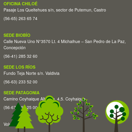
OFICINA CHILOÉ
Pasaje Los Queltehues s/n, sector de Putemun, Castro
(56-65) 263 65 74
SEDE BIOBÍO
Calle Nueva Uno N°3570 Lt. 4 Michaihue – San Pedro de La Paz,
Concepción
(56-41) 285 32 60
SEDE LOS RÍOS
Fundo Teja Norte s/n. Valdivia
(56-63) 233 52 00
SEDE PATAGONIA
Camino Coyhaique Alto Km. 4,5. Coyhaique
(56-67) 226 25 00
Volver arriba