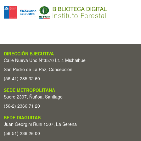
DIRECCIÓN EJECUTIVA
Calle Nueva Uno N°3570 Lt. 4 Michaihue -
San Pedro de La Paz, Concepción
(56-41) 285 32 60
SEDE METROPOLITANA
Sucre 2397, Ñuñoa, Santiago
(56-2) 2366 71 20
SEDE DIAGUITAS
Juan Georgini Runi 1507, La Serena
(56-51) 236 26 00