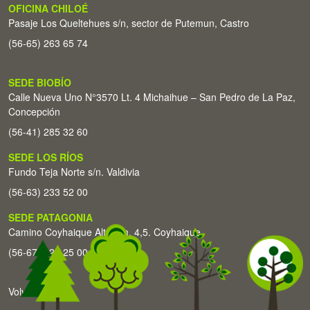
OFICINA CHILOÉ
Pasaje Los Queltehues s/n, sector de Putemun, Castro
(56-65) 263 65 74
SEDE BIOBÍO
Calle Nueva Uno N°3570 Lt. 4 Michaihue – San Pedro de La Paz,
Concepción
(56-41) 285 32 60
SEDE LOS RÍOS
Fundo Teja Norte s/n. Valdivia
(56-63) 233 52 00
SEDE PATAGONIA
Camino Coyhaique Alto Km. 4,5. Coyhaique
(56-67) 226 25 00
Volver arriba