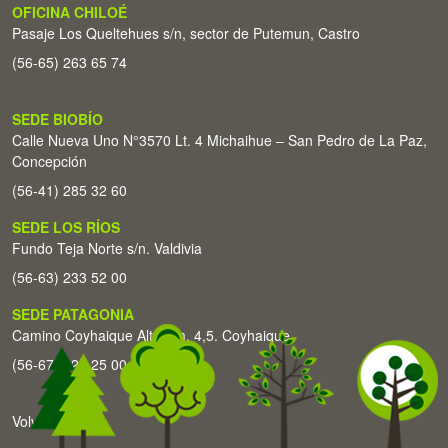
OFICINA CHILOÉ
Pasaje Los Queltehues s/n, sector de Putemun, Castro
(56-65) 263 65 74
SEDE BIOBÍO
Calle Nueva Uno N°3570 Lt. 4 Michaihue – San Pedro de La Paz,
Concepción
(56-41) 285 32 60
SEDE LOS RÍOS
Fundo Teja Norte s/n. Valdivia
(56-63) 233 52 00
SEDE PATAGONIA
Camino Coyhaique Alto Km. 4,5. Coyhaique
(56-67) 226 25 00
Volver arriba