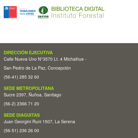
DIRECCIÓN EJECUTIVA
Calle Nueva Uno N°3570 Lt. 4 Michaihue -
San Pedro de La Paz, Concepción
(56-41) 285 32 60
SEDE METROPOLITANA
Sucre 2397, Ñuñoa, Santiago
(56-2) 2366 71 20
SEDE DIAGUITAS
Juan Georgini Runi 1507, La Serena
(56-51) 236 26 00