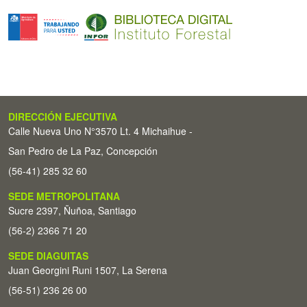
DIRECCIÓN EJECUTIVA
Calle Nueva Uno N°3570 Lt. 4 Michaihue -
San Pedro de La Paz, Concepción
(56-41) 285 32 60
SEDE METROPOLITANA
Sucre 2397, Ñuñoa, Santiago
(56-2) 2366 71 20
SEDE DIAGUITAS
Juan Georgini Runi 1507, La Serena
(56-51) 236 26 00