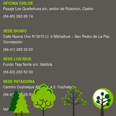
OFICINA CHILOÉ
Pasaje Los Queltehues s/n, sector de Putemun, Castro
(56-65) 263 65 74
SEDE BIOBÍO
Calle Nueva Uno N°3570 Lt. 4 Michaihue – San Pedro de La Paz,
Concepción
(56-41) 285 32 60
SEDE LOS RÍOS
Fundo Teja Norte s/n. Valdivia
(56-63) 233 52 00
SEDE PATAGONIA
Camino Coyhaique Alto Km. 4,5. Coyhaique
(56-67) 226 25 00
Volver arriba