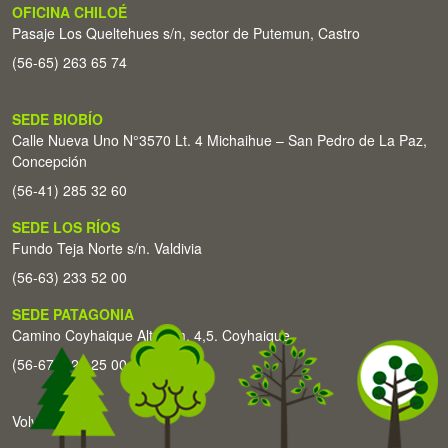
OFICINA CHILOÉ
Pasaje Los Queltehues s/n, sector de Putemun, Castro
(56-65) 263 65 74
SEDE BIOBÍO
Calle Nueva Uno N°3570 Lt. 4 Michaihue – San Pedro de La Paz,
Concepción
(56-41) 285 32 60
SEDE LOS RÍOS
Fundo Teja Norte s/n. Valdivia
(56-63) 233 52 00
SEDE PATAGONIA
Camino Coyhaique Alto Km. 4,5. Coyhaique
(56-67) 226 25 00
Volver arriba