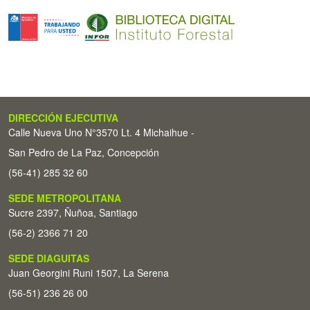
DIRECCIÓN EJECUTIVA
Calle Nueva Uno N°3570 Lt. 4 Michaihue -
San Pedro de La Paz, Concepción
(56-41) 285 32 60
SEDE METROPOLITANA
Sucre 2397, Ñuñoa, Santiago
(56-2) 2366 71 20
SEDE DIAGUITAS
Juan Georgini Runi 1507, La Serena
(56-51) 236 26 00