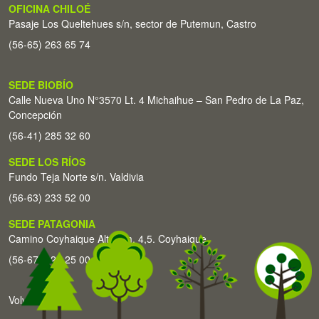
OFICINA CHILOÉ
Pasaje Los Queltehues s/n, sector de Putemun, Castro
(56-65) 263 65 74
SEDE BIOBÍO
Calle Nueva Uno N°3570 Lt. 4 Michaihue – San Pedro de La Paz,
Concepción
(56-41) 285 32 60
SEDE LOS RÍOS
Fundo Teja Norte s/n. Valdivia
(56-63) 233 52 00
SEDE PATAGONIA
Camino Coyhaique Alto Km. 4,5. Coyhaique
(56-67) 226 25 00
Volver arriba