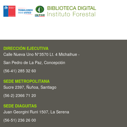
DIRECCIÓN EJECUTIVA
Calle Nueva Uno N°3570 Lt. 4 Michaihue -
San Pedro de La Paz, Concepción
(56-41) 285 32 60
SEDE METROPOLITANA
Sucre 2397, Ñuñoa, Santiago
(56-2) 2366 71 20
SEDE DIAGUITAS
Juan Georgini Runi 1507, La Serena
(56-51) 236 26 00