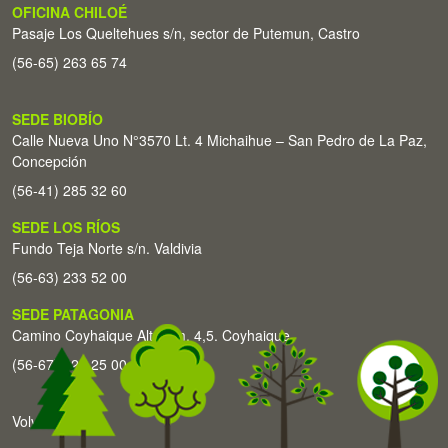
OFICINA CHILOÉ
Pasaje Los Queltehues s/n, sector de Putemun, Castro
(56-65) 263 65 74
SEDE BIOBÍO
Calle Nueva Uno N°3570 Lt. 4 Michaihue – San Pedro de La Paz,
Concepción
(56-41) 285 32 60
SEDE LOS RÍOS
Fundo Teja Norte s/n. Valdivia
(56-63) 233 52 00
SEDE PATAGONIA
Camino Coyhaique Alto Km. 4,5. Coyhaique
(56-67) 226 25 00
Volver arriba