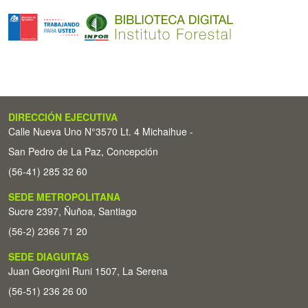
DIRECCIÓN EJECUTIVA
Calle Nueva Uno N°3570 Lt. 4 Michaihue -
San Pedro de La Paz, Concepción
(56-41) 285 32 60
SEDE METROPOLITANA
Sucre 2397, Ñuñoa, Santiago
(56-2) 2366 71 20
SEDE DIAGUITAS
Juan Georgini Runi 1507, La Serena
(56-51) 236 26 00