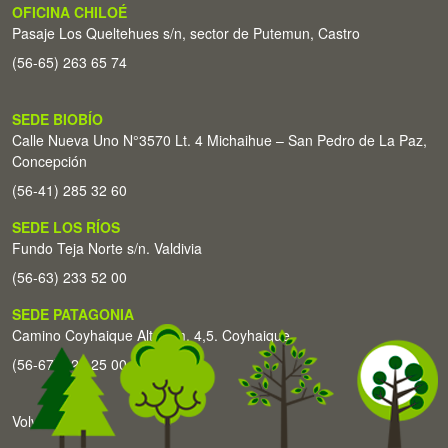
OFICINA CHILOÉ
Pasaje Los Queltehues s/n, sector de Putemun, Castro
(56-65) 263 65 74
SEDE BIOBÍO
Calle Nueva Uno N°3570 Lt. 4 Michaihue – San Pedro de La Paz,
Concepción
(56-41) 285 32 60
SEDE LOS RÍOS
Fundo Teja Norte s/n. Valdivia
(56-63) 233 52 00
SEDE PATAGONIA
Camino Coyhaique Alto Km. 4,5. Coyhaique
(56-67) 226 25 00
Volver arriba