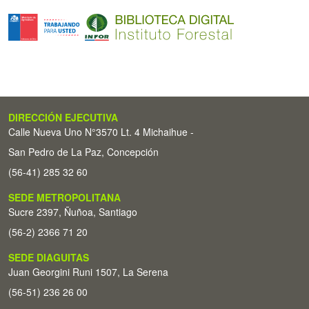
DIRECCIÓN EJECUTIVA
Calle Nueva Uno N°3570 Lt. 4 Michaihue -
San Pedro de La Paz, Concepción
(56-41) 285 32 60
SEDE METROPOLITANA
Sucre 2397, Ñuñoa, Santiago
(56-2) 2366 71 20
SEDE DIAGUITAS
Juan Georgini Runi 1507, La Serena
(56-51) 236 26 00