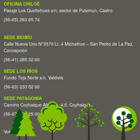
OFICINA CHILOÉ
Pasaje Los Queltehues s/n, sector de Putemun, Castro
(56-65) 263 65 74
SEDE BIOBÍO
Calle Nueva Uno N°3570 Lt. 4 Michaihue – San Pedro de La Paz,
Concepción
(56-41) 285 32 60
SEDE LOS RÍOS
Fundo Teja Norte s/n. Valdivia
(56-63) 233 52 00
SEDE PATAGONIA
Camino Coyhaique Alto Km. 4,5. Coyhaique
(56-67) 226 25 00
Volver arriba