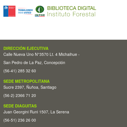
DIRECCIÓN EJECUTIVA
Calle Nueva Uno N°3570 Lt. 4 Michaihue -
San Pedro de La Paz, Concepción
(56-41) 285 32 60
SEDE METROPOLITANA
Sucre 2397, Ñuñoa, Santiago
(56-2) 2366 71 20
SEDE DIAGUITAS
Juan Georgini Runi 1507, La Serena
(56-51) 236 26 00