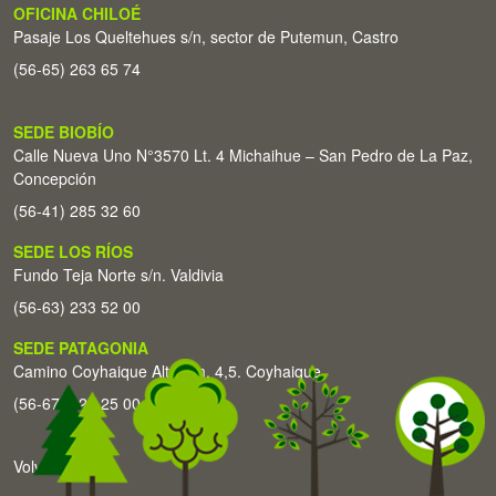
OFICINA CHILOÉ
Pasaje Los Queltehues s/n, sector de Putemun, Castro
(56-65) 263 65 74
SEDE BIOBÍO
Calle Nueva Uno N°3570 Lt. 4 Michaihue – San Pedro de La Paz,
Concepción
(56-41) 285 32 60
SEDE LOS RÍOS
Fundo Teja Norte s/n. Valdivia
(56-63) 233 52 00
SEDE PATAGONIA
Camino Coyhaique Alto Km. 4,5. Coyhaique
(56-67) 226 25 00
Volver arriba