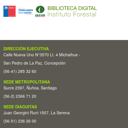
DIRECCIÓN EJECUTIVA
Calle Nueva Uno N°3570 Lt. 4 Michaihue -
San Pedro de La Paz, Concepción
(56-41) 285 32 60
SEDE METROPOLITANA
Sucre 2397, Ñuñoa, Santiago
(56-2) 2366 71 20
SEDE DIAGUITAS
Juan Georgini Runi 1507, La Serena
(56-51) 236 26 00