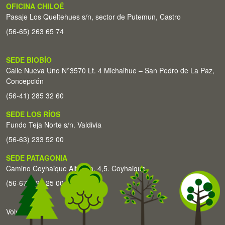
OFICINA CHILOÉ
Pasaje Los Queltehues s/n, sector de Putemun, Castro
(56-65) 263 65 74
SEDE BIOBÍO
Calle Nueva Uno N°3570 Lt. 4 Michaihue – San Pedro de La Paz,
Concepción
(56-41) 285 32 60
SEDE LOS RÍOS
Fundo Teja Norte s/n. Valdivia
(56-63) 233 52 00
SEDE PATAGONIA
Camino Coyhaique Alto Km. 4,5. Coyhaique
(56-67) 226 25 00
Volver arriba