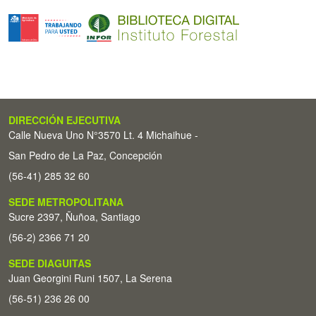
DIRECCIÓN EJECUTIVA
Calle Nueva Uno N°3570 Lt. 4 Michaihue -
San Pedro de La Paz, Concepción
(56-41) 285 32 60
SEDE METROPOLITANA
Sucre 2397, Ñuñoa, Santiago
(56-2) 2366 71 20
SEDE DIAGUITAS
Juan Georgini Runi 1507, La Serena
(56-51) 236 26 00