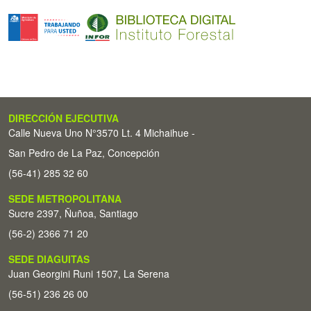
DIRECCIÓN EJECUTIVA
Calle Nueva Uno N°3570 Lt. 4 Michaihue -
San Pedro de La Paz, Concepción
(56-41) 285 32 60
SEDE METROPOLITANA
Sucre 2397, Ñuñoa, Santiago
(56-2) 2366 71 20
SEDE DIAGUITAS
Juan Georgini Runi 1507, La Serena
(56-51) 236 26 00