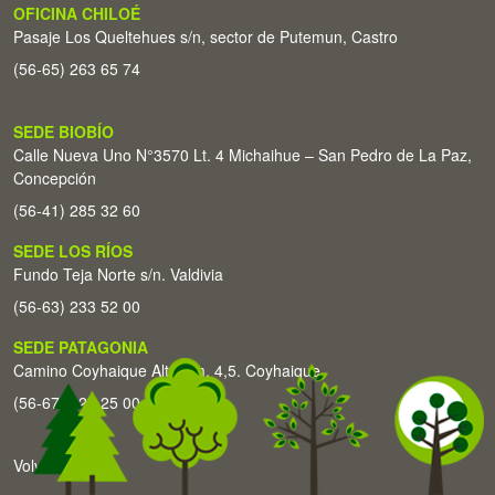
OFICINA CHILOÉ
Pasaje Los Queltehues s/n, sector de Putemun, Castro
(56-65) 263 65 74
SEDE BIOBÍO
Calle Nueva Uno N°3570 Lt. 4 Michaihue – San Pedro de La Paz,
Concepción
(56-41) 285 32 60
SEDE LOS RÍOS
Fundo Teja Norte s/n. Valdivia
(56-63) 233 52 00
SEDE PATAGONIA
Camino Coyhaique Alto Km. 4,5. Coyhaique
(56-67) 226 25 00
Volver arriba