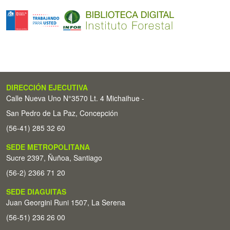
DIRECCIÓN EJECUTIVA
Calle Nueva Uno N°3570 Lt. 4 Michaihue -
San Pedro de La Paz, Concepción
(56-41) 285 32 60
SEDE METROPOLITANA
Sucre 2397, Ñuñoa, Santiago
(56-2) 2366 71 20
SEDE DIAGUITAS
Juan Georgini Runi 1507, La Serena
(56-51) 236 26 00