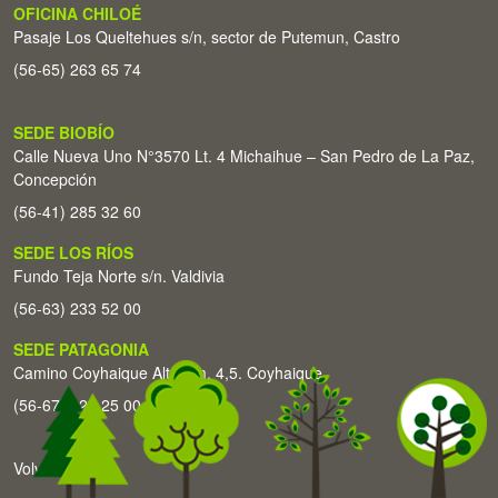
OFICINA CHILOÉ
Pasaje Los Queltehues s/n, sector de Putemun, Castro
(56-65) 263 65 74
SEDE BIOBÍO
Calle Nueva Uno N°3570 Lt. 4 Michaihue – San Pedro de La Paz,
Concepción
(56-41) 285 32 60
SEDE LOS RÍOS
Fundo Teja Norte s/n. Valdivia
(56-63) 233 52 00
SEDE PATAGONIA
Camino Coyhaique Alto Km. 4,5. Coyhaique
(56-67) 226 25 00
Volver arriba