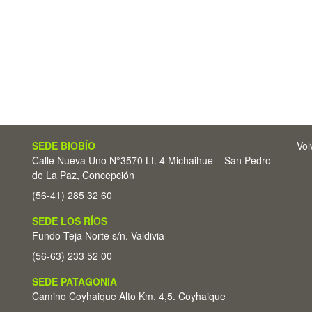
SEDE BIOBÍO
Vol
Calle Nueva Uno N°3570 Lt. 4 Michaihue – San Pedro
de La Paz, Concepción
(56-41) 285 32 60
SEDE LOS RÍOS
Fundo Teja Norte s/n. Valdivia
(56-63) 233 52 00
SEDE PATAGONIA
Camino Coyhaique Alto Km. 4,5. Coyhaique