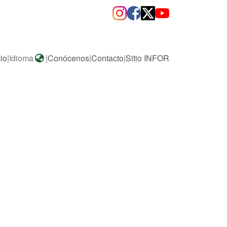
cio
|
Idioma
|
Conócenos
|
Contacto
|
Sitio INFOR