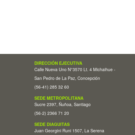
DIRECCIÓN EJECUTIVA
Calle Nueva Uno N°3570 Lt. 4 Michaihue -
San Pedro de La Paz, Concepción
(56-41) 285 32 60
SEDE METROPOLITANA
Sucre 2397, Ñuñoa, Santiago
(56-2) 2366 71 20
SEDE DIAGUITAS
Juan Georgini Runi 1507, La Serena